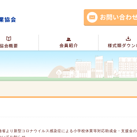
働省より新型コロナウイルス感染症による小学校休業等対応助成金・支援金の