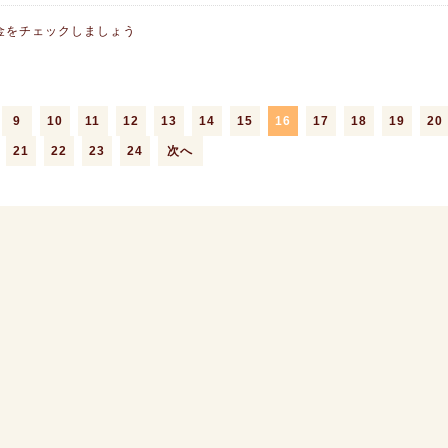
金をチェックしましょう
9
10
11
12
13
14
15
16
17
18
19
20
21
22
23
24
次へ