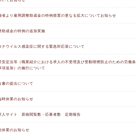
ついてお知らせ
働省より雇用調整助成金の特例措置の更なる拡大についてお知らせ
整助成金の特例の追加実施
ロナウイルス感染症に関する緊急対応策について
業安定法等（職業紹介における求人の不受理及び受動喫煙防止のための労働条
事項追加）の施行について
告書の提出について
臨時休業のお知らせ
求人サイト 原稿閲覧数・応募者数 定期報告
始休業のお知らせ