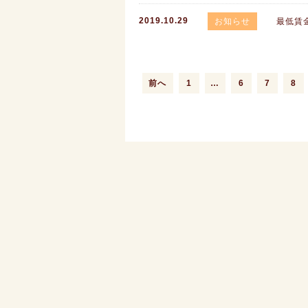
2019.10.29
お知らせ
最低賃
前へ
1
…
6
7
8