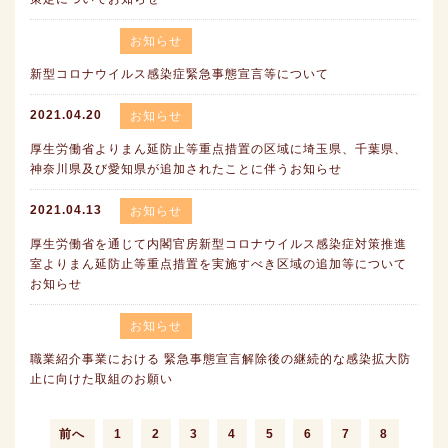
お知らせ
新型コロナウイルス感染症緊急事態宣言等について
2021.04.20
お知らせ
厚生労働省よりまん延防止等重点措置の区域に埼玉県、千葉県、
神奈川県及び愛知県が追加されたことに伴うお知らせ
2021.04.13
お知らせ
厚生労働省を通じて内閣官房新型コロナウイルス感染症対策推進
室よりまん延防止等重点措置を実施すべき区域の追加等について
お知らせ
お知らせ
職業紹介事業における 緊急事態宣言解除後の継続的な感染拡大防
止に向けた取組のお願い
前へ
1
2
3
4
5
6
7
8