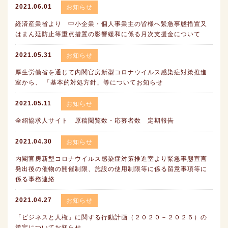
2021.06.01
お知らせ
経済産業省より 中小企業・個人事業主の皆様へ緊急事態措置又
はまん延防止等重点措置の影響緩和に係る月次支援金について
2021.05.31
お知らせ
厚生労働省を通じて内閣官房新型コロナウイルス感染症対策推進
室から、 「基本的対処方針」等についてお知らせ
2021.05.11
お知らせ
全紹協求人サイト 原稿閲覧数・応募者数 定期報告
2021.04.30
お知らせ
内閣官房新型コロナウイルス感染症対策推進室より緊急事態宣言
発出後の催物の開催制限、施設の使用制限等に係る留意事項等に
係る事務連絡
2021.04.27
お知らせ
「ビジネスと人権」に関する行動計画（２０２０－２０２５）の
策定についてお知らせ