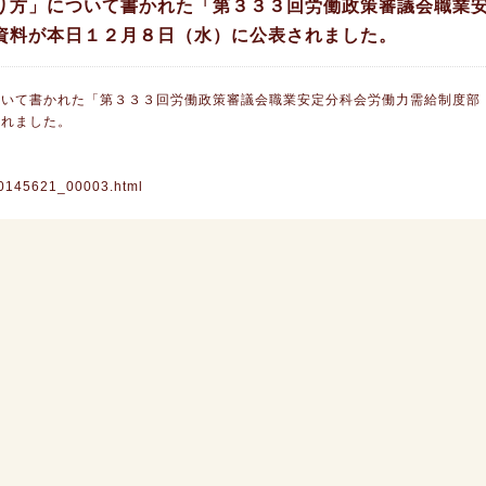
り方」について書かれた「第３３３回労働政策審議会職業
資料が本日１２月８日（水）に公表されました。
ついて書かれた「第３３３回労働政策審議会職業安定分科会労働力需給制度部
されました。
000145621_00003.html